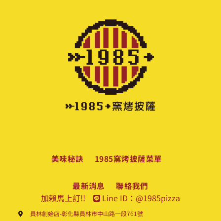
美味秘訣
1985窯烤披薩菜單
最新消息
聯絡我們
加賴馬上訂!!
Line ID：@1985pizza
員林創始店-彰化縣員林市中山路一段761號