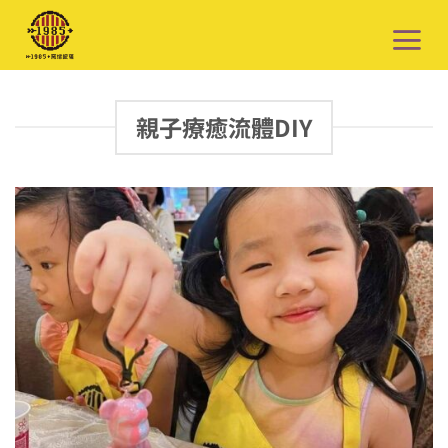
Skip
to
content
親子療癒流體DIY