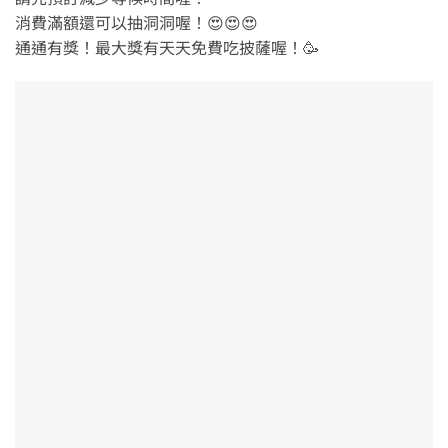
消費滿額還可以抽洞洞喔！😍😍😍
通通有獎！最大獎有天天免費吃披薩喔！🥳