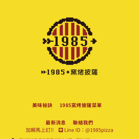
美味秘訣
1985窯烤披薩菜單
最新消息
聯絡我們
加賴馬上訂!!
Line ID：@1985pizza