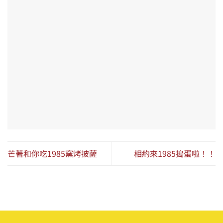
芒著和你吃1985窯烤披薩
相約來1985搗蛋啦！！