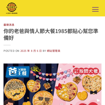
Skip
to
content
最新消息
你的老爸與情人節大餐1985都貼心幫您準
備好
POSTED ON
2025 年 8 月 6 日
BY
網站管理員